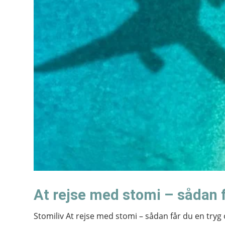
At rejse med stomi – sådan f
Stomiliv At rejse med stomi – sådan får du en tryg 