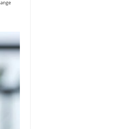
 mange