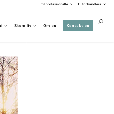
Til professionelle
Til forhandlere
mi
Stomiliv
Om os
Kontakt os