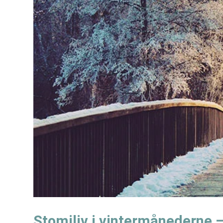
Stomiliv i vintermånederne –