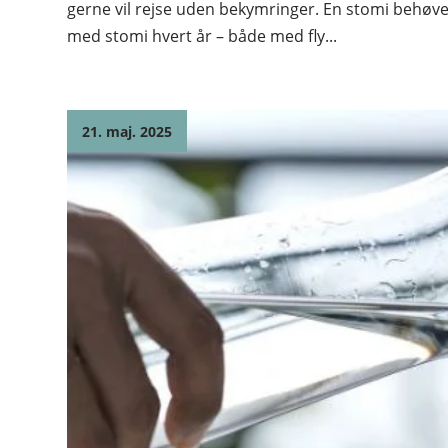
gerne vil rejse uden bekymringer. En stomi behøver 
med stomi hvert år – både med fly...
21. maj. 2025