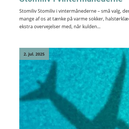
Stomiliv Stomiliv i vintermånederne – små valg, d
mange af os at tænke på varme sokker, halstørklæd
ekstra overvejelser med, når kulden...
2. jul. 2025