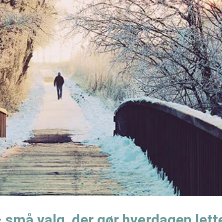
 små valg, der gør hverdagen lett