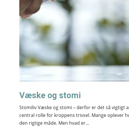
Væske og stomi
Stomiliv Væske og stomi – derfor er det så vigtigt
central rolle for kroppens trivsel. Mange oplever h
den rigtige måde. Men hvad er...