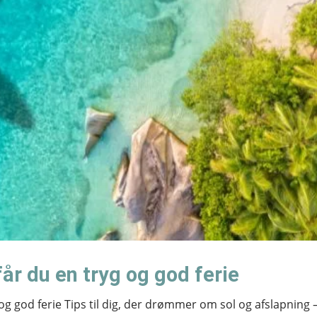
år du en tryg og god ferie
og god ferie Tips til dig, der drømmer om sol og afslapning 