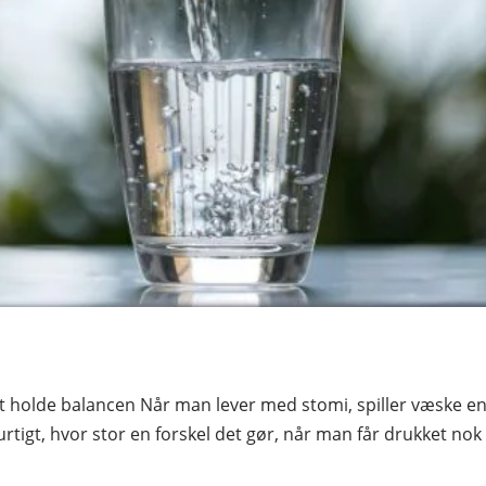
 at holde balancen Når man lever med stomi, spiller væske en
urtigt, hvor stor en forskel det gør, når man får drukket nok