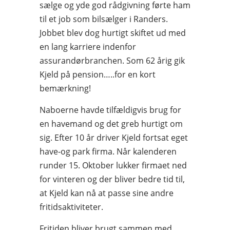
sælge og yde god rådgivning førte ham
til et job som bilsælger i Randers.
Jobbet blev dog hurtigt skiftet ud med
en lang karriere indenfor
assurandørbranchen. Som 62 årig gik
Kjeld på pension…..for en kort
bemærkning!
Naboerne havde tilfældigvis brug for
en havemand og det greb hurtigt om
sig. Efter 10 år driver Kjeld fortsat eget
have-og park firma. Når kalenderen
runder 15. Oktober lukker firmaet ned
for vinteren og der bliver bedre tid til,
at Kjeld kan nå at passe sine andre
fritidsaktiviteter.
Fritiden bliver brugt sammen med