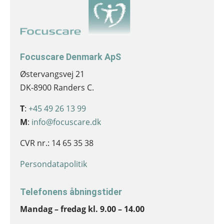
Focuscare Denmark ApS
Østervangsvej 21
DK-8900 Randers C.
T
:
+45 49 26 13 99
M
:
info@focuscare.dk
CVR nr.: 14 65 35 38
Persondatapolitik
Telefonens åbningstider
Mandag – fredag kl. 9.00 – 14.00