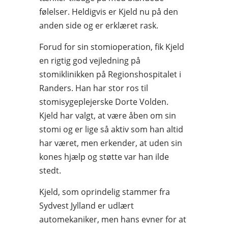
følelser. Heldigvis er Kjeld nu på den
anden side og er erklæret rask.
Forud for sin stomioperation, fik Kjeld
en rigtig god vejledning på
stomiklinikken på Regionshospitalet i
Randers. Han har stor ros til
stomisygeplejerske Dorte Volden.
Kjeld har valgt, at være åben om sin
stomi og er lige så aktiv som han altid
har været, men erkender, at uden sin
kones hjælp og støtte var han ilde
stedt.
Kjeld, som oprindelig stammer fra
Sydvest Jylland er udlært
automekaniker, men hans evner for at