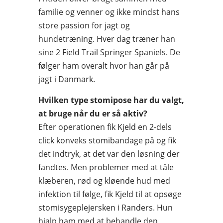
familie og venner og ikke mindst hans
store passion for jagt og
hundetræning. Hver dag træner han
sine 2 Field Trail Springer Spaniels. De
følger ham overalt hvor han går på
jagt i Danmark.
Hvilken type stomipose har du valgt,
at bruge når du er så aktiv?
Efter operationen fik Kjeld en 2-dels
click konveks stomibandage på og fik
det indtryk, at det var den løsning der
fandtes. Men problemer med at tåle
klæberen, rød og kløende hud med
infektion til følge, fik Kjeld til at opsøge
stomisygeplejersken i Randers. Hun
hjalp ham med at behandle den