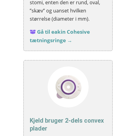
stomi, enten den er rund, oval,
”skæv” og uanset hvilken
størrelse (diameter i mm).
Gå til eakin Cohesive
tætningsringe →
Kjeld bruger 2-dels convex
plader