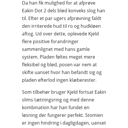
Da han fik mulighed for at afprøve
Eakin Dot 2 dels blød konveks slog han
til. Efter et par ugers afprøvning faldt
den irriterede hud til ro og hudkløen
aftog. Ud over dette, oplevede Kjeld
flere positive forandringer
sammenlignet med hans gamle
system. Pladen føltes meget mere
fleksibel og blød, posen var nem at
skifte uanset hvor han befandt sig og
pladen efterlod ingen klæberester.
Som tilbehør bruger Kjeld fortsat Eakin
slims tætningsring og med denne
kombination har han fundet en
løsning der fungerer perfekt. Stomien
er ingen hindring i dagligdagen, uanset