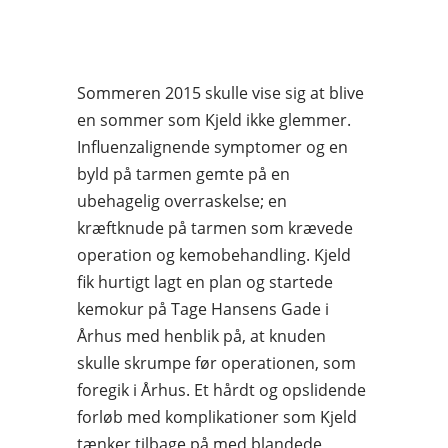
Sommeren 2015 skulle vise sig at blive
en sommer som Kjeld ikke glemmer.
Influenzalignende symptomer og en
byld på tarmen gemte på en
ubehagelig overraskelse; en
kræftknude på tarmen som krævede
operation og kemobehandling. Kjeld
fik hurtigt lagt en plan og startede
kemokur på Tage Hansens Gade i
Århus med henblik på, at knuden
skulle skrumpe før operationen, som
foregik i Århus. Et hårdt og opslidende
forløb med komplikationer som Kjeld
tænker tilbage på med blandede