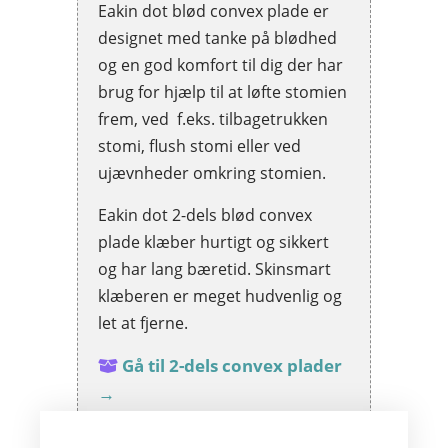
Eakin dot blød convex plade er
designet med tanke på blødhed
og en god komfort til dig der har
brug for hjælp til at løfte stomien
frem, ved f.eks. tilbagetrukken
stomi, flush stomi eller ved
ujævnheder omkring stomien.
Eakin dot 2-dels blød convex
plade klæber hurtigt og sikkert
og har lang bæretid. Skinsmart
klæberen er meget hudvenlig og
let at fjerne.
Gå til 2-dels convex plader
→