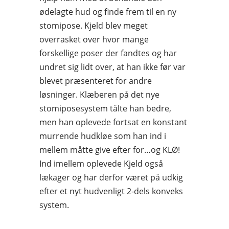
ødelagte hud og finde frem til en ny
stomipose. Kjeld blev meget
overrasket over hvor mange
forskellige poser der fandtes og har
undret sig lidt over, at han ikke før var
blevet præsenteret for andre
løsninger. Klæberen på det nye
stomiposesystem tålte han bedre,
men han oplevede fortsat en konstant
murrende hudkløe som han ind i
mellem måtte give efter for…og KLØ!
Ind imellem oplevede Kjeld også
lækager og har derfor været på udkig
efter et nyt hudvenligt 2-dels konveks
system.