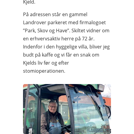
Kjeld.
På adressen står en gammel
Landrover parkeret med firmalogoet
”Park, Skov og Have”. Skiltet vidner om
en erhvervsaktiv herre på 72 år.
Indenfor i den hyggelige villa, bliver jeg
budt på kaffe og vi får en snak om
Kjelds liv før og efter
stomioperationen.