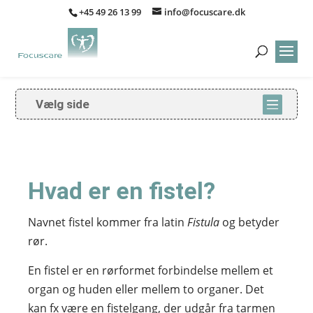
+45 49 26 13 99
info@focuscare.dk
Vælg side
Hvad er en fistel?
Navnet fistel kommer fra latin
Fistula
og betyder
rør.
En fistel er en rørformet forbindelse mellem et
organ og huden eller mellem to organer. Det
kan fx være en fistelgang, der udgår fra tarmen