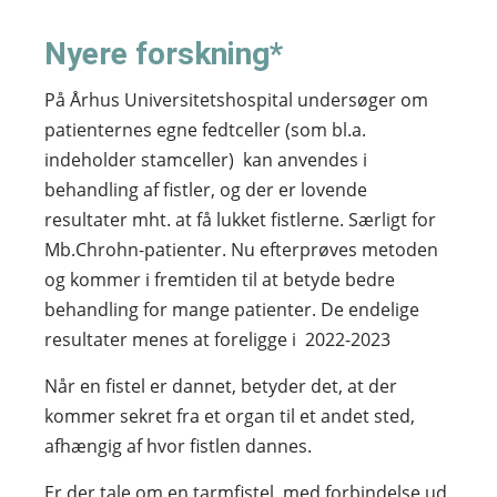
Nyere forskning*
På Århus Universitetshospital undersøger om
patienternes egne fedtceller (som bl.a.
indeholder stamceller) kan anvendes i
behandling af fistler, og der er lovende
resultater mht. at få lukket fistlerne. Særligt for
Mb.Chrohn-patienter. Nu efterprøves metoden
og kommer i fremtiden til at betyde bedre
behandling for mange patienter. De endelige
resultater menes at foreligge i 2022-2023
Når en fistel er dannet, betyder det, at der
kommer sekret fra et organ til et andet sted,
afhængig af hvor fistlen dannes.
Er der tale om en tarmfistel, med forbindelse ud