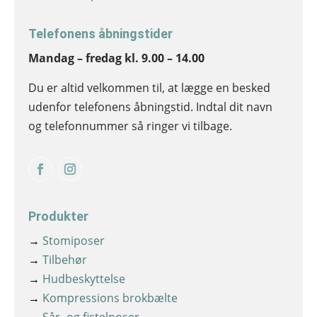
Telefonens åbningstider
Mandag – fredag kl. 9.00 – 14.00
Du er altid velkommen til, at lægge en besked
udenfor telefonens åbningstid. Indtal dit navn
og telefonnummer så ringer vi tilbage.
Produkter
→
Stomiposer
→
Tilbehør
→
Hudbeskyttelse
→
Kompressions brokbælte
→
Sår- og fistelposer