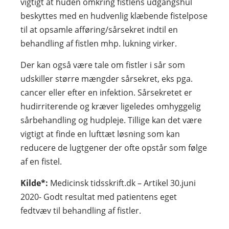
vigtigt at huden omkring fistlens udgangshul
beskyttes med en hudvenlig klæbende fistelpose
til at opsamle afføring/sårsekret indtil en
behandling af fistlen mhp. lukning virker.
Der kan også være tale om fistler i sår som
udskiller større mængder sårsekret, eks pga.
cancer eller efter en infektion. Sårsekretet er
hudirriterende og kræver ligeledes omhyggelig
sårbehandling og hudpleje. Tillige kan det være
vigtigt at finde en lufttæt løsning som kan
reducere de lugtgener der ofte opstår som følge
af en fistel.
Kilde*:
Medicinsk tidsskrift.dk – Artikel 30.juni
2020- Godt resultat med patientens eget
fedtvæv til behandling af fistler.