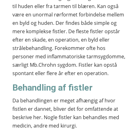
til huden eller fra tarmen til blæren. Kan også
være en unormal rørformet forbindelse mellem
en byld og huden. Der findes både simple og
mere komplekse fistler. De fleste fistler opstår
efter en skade, en operation, en byld eller
strålebehandling. Forekommer ofte hos
personer med inflammatoriske tarmsygdomme,
særligt Mb.Chrohn sygdom. Fistler kan opstå
spontant eller flere år efter en operation.
Behandling af fistler
Da behandlingen er meget afhængig af hvor
fistlen er dannet, bliver det for omfattende at
beskrive her. Nogle fistler kan behandles med
medicin, andre med kirurgi.