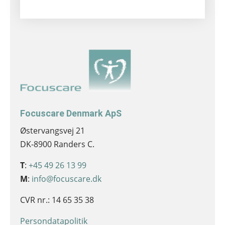
Focuscare Denmark ApS
Østervangsvej 21
DK-8900 Randers C.
T
:
+45 49 26 13 99
M
:
info@focuscare.dk
CVR nr.: 14 65 35 38
Persondatapolitik