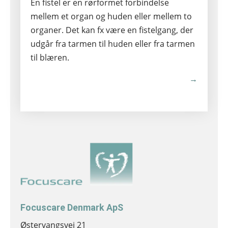
En fistel er en rørformet forbindelse
mellem et organ og huden eller mellem to
organer. Det kan fx være en fistelgang, der
udgår fra tarmen til huden eller fra tarmen
til blæren.
→
Focuscare Denmark ApS
Østervangsvej 21