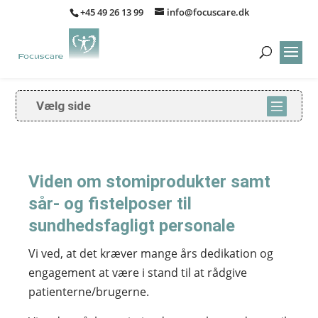
+45 49 26 13 99
info@focuscare.dk
Vælg side
Viden om stomiprodukter samt
sår- og fistelposer til
sundhedsfagligt personale
Vi ved, at det kræver mange års dedikation og
engagement at være i stand til at rådgive
patienterne/brugerne.