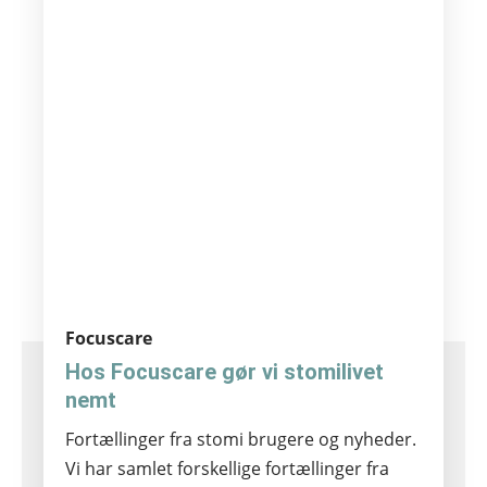
sig i kanten.”
- eakin dot bruger -
Focuscare
Hos Focuscare gør vi stomilivet
nemt
Fortællinger fra stomi brugere og nyheder.
Vi har samlet forskellige fortællinger fra