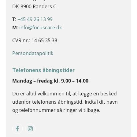
DK-8900 Randers C.
T
:
+45 49 26 13 99
M
:
info@focuscare.dk
CVR nr.: 14 65 35 38
Persondatapolitik
Telefonens åbningstider
Mandag – fredag kl. 9.00 – 14.00
Du er altid velkommen til, at lægge en besked
udenfor telefonens åbningstid. Indtal dit navn
og telefonnummer så ringer vi tilbage.