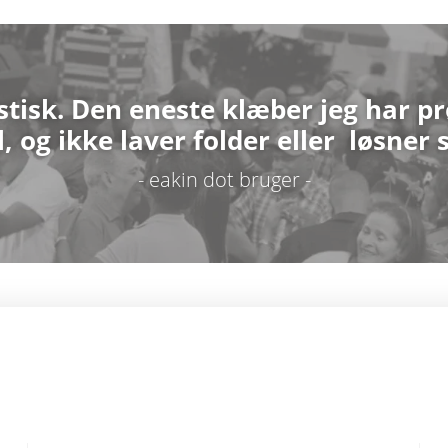
tisk. Den eneste klæber jeg har pr
 og ikke laver folder eller løsner s
- eakin dot bruger -