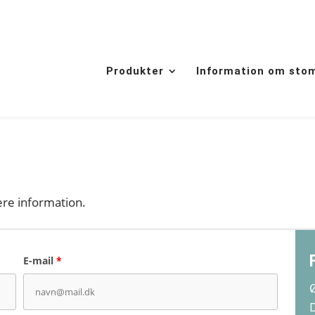
Produkter
Information om sto
ere information.
E-mail
*