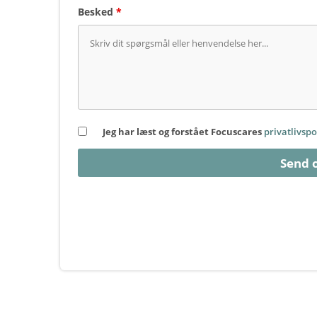
Besked
*
Jeg har læst og forstået Focuscares
privatlivspo