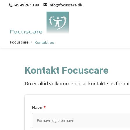
+45 49 26 13 99
info@focuscare.dk
›
Focuscare
Kontakt os
Kontakt Focuscare
Du er altid velkommen til at kontakte os for m
Navn
*