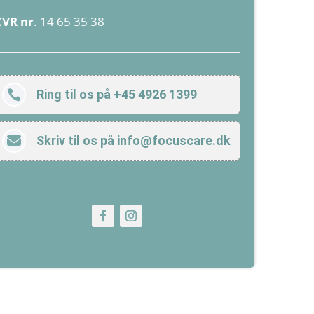
CVR nr
. 14 65 35 38
Ring til os på +45 4926 1399


Skriv til os på info@focuscare.dk