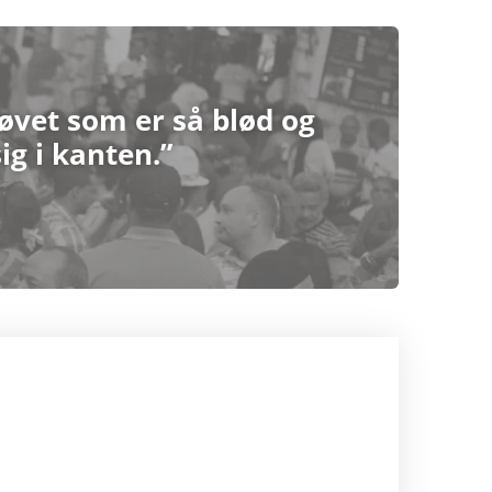
øvet som er så blød og
ig i kanten.”