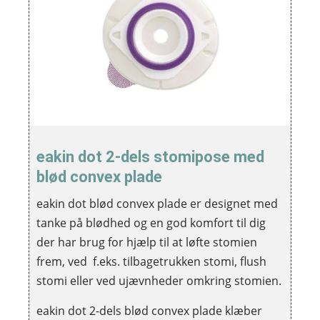
eakin dot 2-dels stomipose med
blød convex plade
eakin dot blød convex plade er designet med
tanke på blødhed og en god komfort til dig
der har brug for hjælp til at løfte stomien
frem, ved f.eks. tilbagetrukken stomi, flush
stomi eller ved ujævnheder omkring stomien.
eakin dot 2-dels blød convex plade klæber