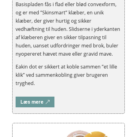
Basispladen fås i flad eller blød convexform,
og er med ”Skinsmart” klæber, en unik
klæber, der giver hurtig og sikker
vedhæftning til huden. Slidserne i yderkanten
af klæberen giver en sikker tilpasning til
huden, uanset udfordringer med brok, buler
nyopereret hævet mave eller gravid mave.
Eakin dot er sikkert at koble sammen ”et lille
klik” ved sammenkobling giver brugeren
tryghed.
Læs mere