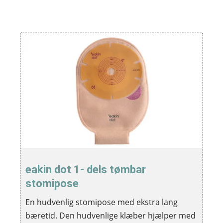
eakin dot 1- dels tømbar
stomipose
En hudvenlig stomipose med ekstra lang
bæretid. Den hudvenlige klæber hjælper med