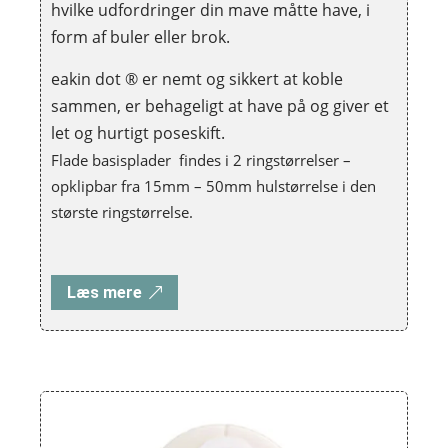
hvilke udfordringer din mave måtte have, i
form af buler eller brok.
eakin dot ® er nemt og sikkert at koble
sammen, er behageligt at have på og giver et
let og hurtigt poseskift.
Flade basisplader findes i 2 ringstørrelser –
opklipbar fra 15mm – 50mm hulstørrelse i den
største ringstørrelse.
Læs mere