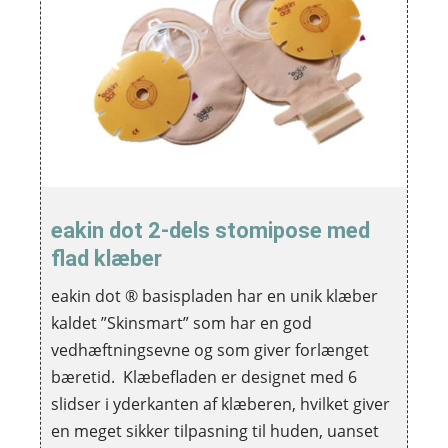
eakin dot 2-dels stomipose med
flad klæber
eakin dot ® basispladen har en unik klæber
kaldet ”Skinsmart” som har en god
vedhæftningsevne og som giver forlænget
bæretid. Klæbefladen er designet med 6
slidser i yderkanten af klæberen, hvilket giver
en meget sikker tilpasning til huden, uanset