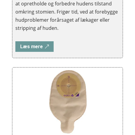
at opretholde og forbedre hudens tilstand
omkring stomien. Frigør tid, ved at forebygge
hudproblemer forårsaget af lækager eller
stripping af huden.
Læs mere