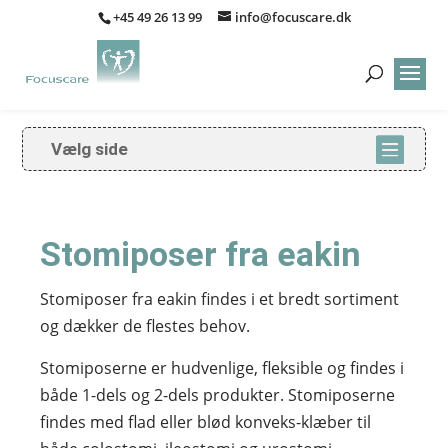
+45 49 26 13 99
info@focuscare.dk
Vælg side
Stomiposer fra eakin
Stomiposer fra eakin findes i et bredt sortiment
og dækker de flestes behov.
Stomiposerne er hudvenlige, fleksible og findes i
både 1-dels og 2-dels produkter. Stomiposerne
findes med flad eller blød konveks-klæber til