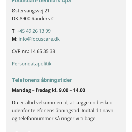
Focuscare Denmark ApS
Østervangsvej 21
DK-8900 Randers C.
T
:
+45 49 26 13 99
M
:
info@focuscare.dk
CVR nr.: 14 65 35 38
Persondatapolitik
Telefonens åbningstider
Mandag – fredag kl. 9.00 – 14.00
Du er altid velkommen til, at lægge en besked
udenfor telefonens åbningstid. Indtal dit navn
og telefonnummer så ringer vi tilbage.