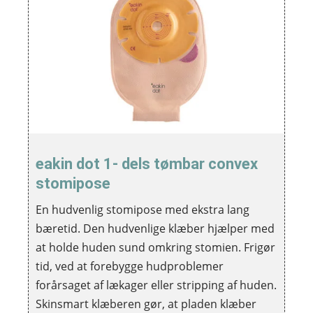
eakin dot 1- dels tømbar convex
stomipose
En hudvenlig stomipose med ekstra lang
bæretid. Den hudvenlige klæber hjælper med
at holde huden sund omkring stomien. Frigør
tid, ved at forebygge hudproblemer
forårsaget af lækager eller stripping af huden.
Skinsmart klæberen gør, at pladen klæber