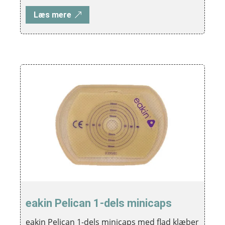
Læs mere
eakin Pelican 1-dels minicaps
eakin Pelican 1-dels minicaps med flad klæber