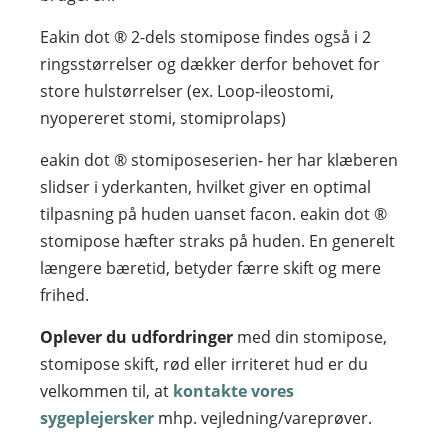
Eakin dot ® 2-dels stomipose findes også i 2
ringsstørrelser og dækker derfor behovet for
store hulstørrelser (ex. Loop-ileostomi,
nyopereret stomi, stomiprolaps)
eakin dot ® stomiposeserien- her har klæberen
slidser i yderkanten, hvilket giver en optimal
tilpasning på huden uanset facon. eakin dot ®
stomipose hæfter straks på huden. En generelt
længere bæretid, betyder færre skift og mere
frihed.
Oplever du udfordringer
med din stomipose,
stomipose skift, rød eller irriteret hud er du
velkommen til, at
kontakte vores
sygeplejersker
mhp. vejledning/vareprøver.