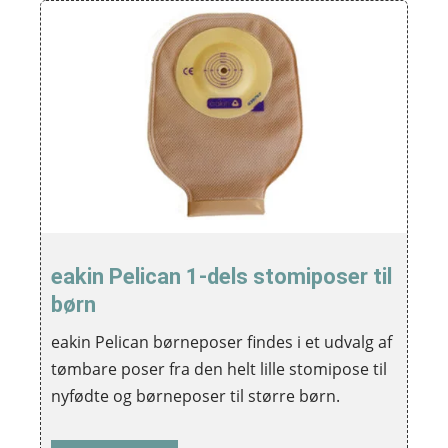
eakin Pelican 1-dels stomiposer til
børn
eakin Pelican børneposer findes i et udvalg af
tømbare poser fra den helt lille stomipose til
nyfødte og børneposer til større børn.