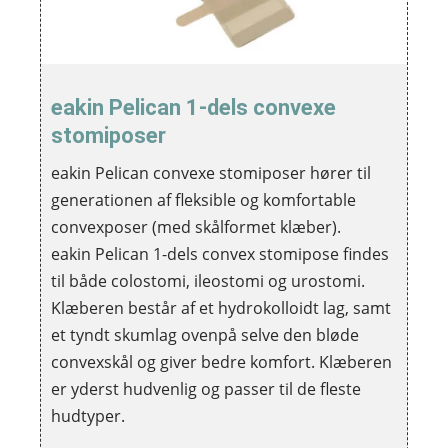
eakin Pelican 1-dels convexe
stomiposer
eakin Pelican convexe stomiposer hører til
generationen af fleksible og komfortable
convexposer (med skålformet klæber).
eakin Pelican 1-dels convex stomipose findes
til både colostomi, ileostomi og urostomi.
Klæberen består af et hydrokolloidt lag, samt
et tyndt skumlag ovenpå selve den bløde
convexskål og giver bedre komfort. Klæberen
er yderst hudvenlig og passer til de fleste
hudtyper.