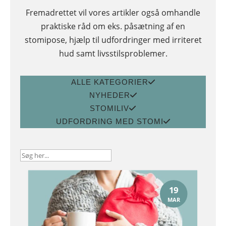
Fremadrettet vil vores artikler også omhandle
praktiske råd om eks. påsætning af en
stomipose, hjælp til udfordringer med irriteret
hud samt livsstilsproblemer.
ALLE KATEGORIER
NYHEDER
STOMILIV
UDFORDRING MED STOMI
19
MAR