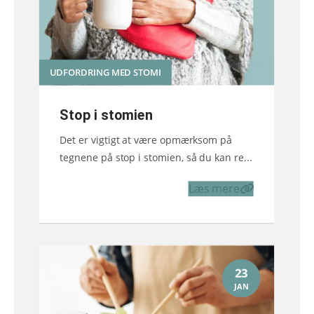
UDFORDRING MED STOMI
Stop i stomien
Det er vigtigt at være opmærksom på
tegnene på stop i stomien, så du kan re...
Læs mere
23
JAN