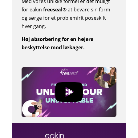
Med vores unikke formel er det muligt
for eakin
freeseal®
at bevare sin form
og sørge for et problemfrit poseskift
hver gang.
Høj absorbering for en højere
beskyttelse mod lækager.