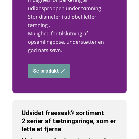
mulighed for parkering af
udløbsproppen under tømning
Stor diameter i udløbet letter
tømning .
Mulighed for tilslutning af
opsamlingpose, understøtter en
god nats søvn.
Se produkt
Udvidet
free
seal
®
sortiment
2 serier af tætningsringe, som er
lette at fjerne