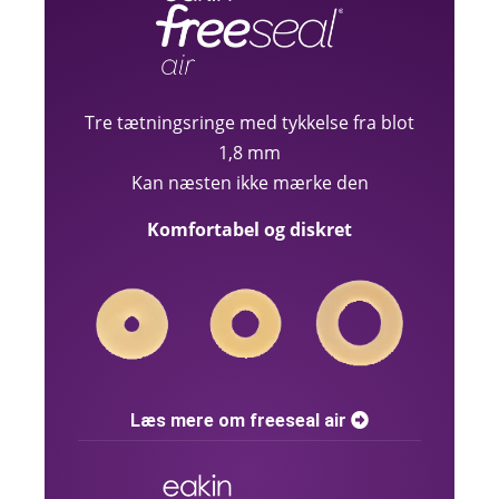
Tre tætningsringe med tykkelse fra blot
1,8 mm
Kan næsten ikke mærke den
Komfortabel og diskret
Læs mere om freeseal air