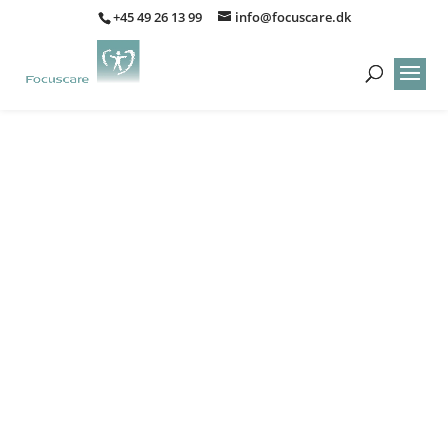
+45 49 26 13 99
info@focuscare.dk