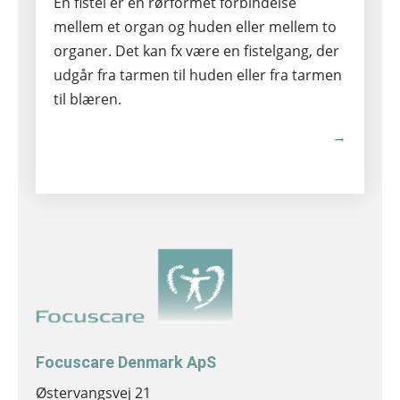
En fistel er en rørformet forbindelse
mellem et organ og huden eller mellem to
organer. Det kan fx være en fistelgang, der
udgår fra tarmen til huden eller fra tarmen
til blæren.
→
Focuscare Denmark ApS
Østervangsvej 21