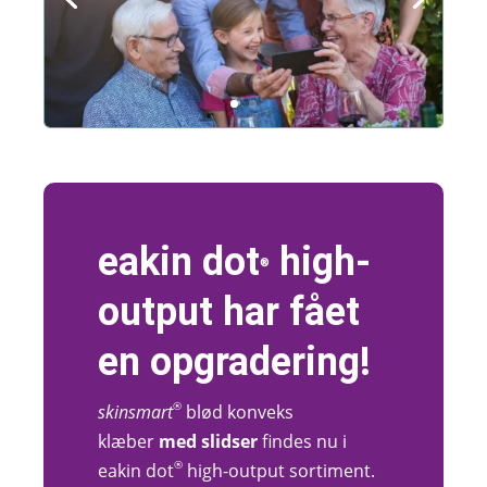
eakin
dot
high-
®
output
har fået
en opgradering!
®
skinsmart
blød konveks
klæber
med slidser
findes nu i
®
eakin dot
high-output sortiment.