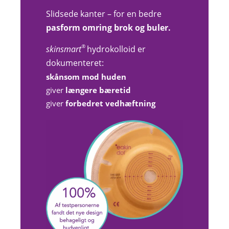
Slidsede kanter – for en bedre
pasform omring brok og buler
.
®
skinsmart
hydrokolloid er
dokumenteret:
skånsom mod huden
giver
længere bæretid
giver
forbedret
vedhæftning