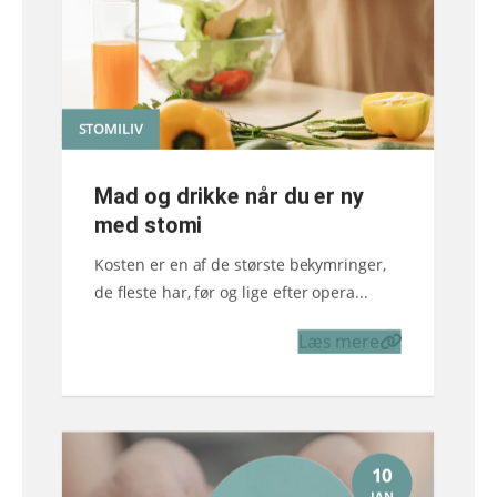
STOMILIV
Mad og drikke når du er ny
med stomi
Kosten er en af de største bekymringer,
de fleste har, før og lige efter opera...
Læs mere
10
JAN