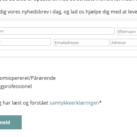
dig vores nyhedsbrev i dag, og lad os hjælpe dig med at leve d
r
tomiopereret/Pårørende
agprofessionel
g har læst og forstået
samtykkeerklæringen
*