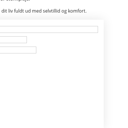
it liv fuldt ud med selvtillid og komfort.