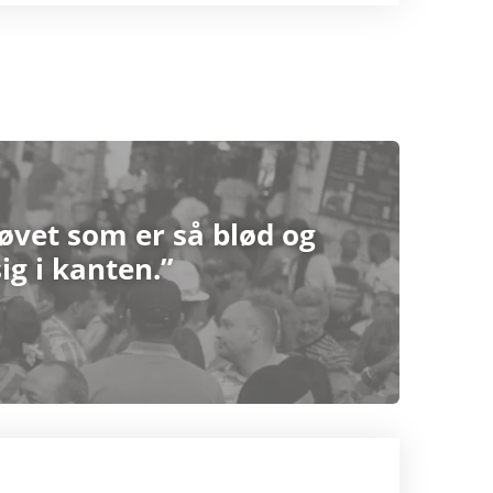
øvet som er så blød og
ig i kanten.”