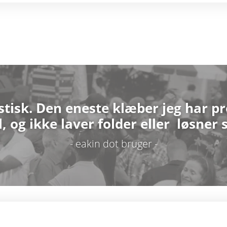
tisk. Den eneste klæber jeg har pr
 og ikke laver folder eller løsner s
- eakin dot bruger -