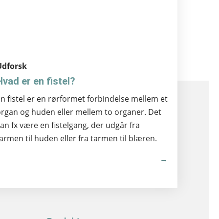
Udforsk
Hvad er en fistel?
n fistel er en rørformet forbindelse mellem et
rgan og huden eller mellem to organer. Det
an fx være en fistelgang, der udgår fra
armen til huden eller fra tarmen til blæren.
→